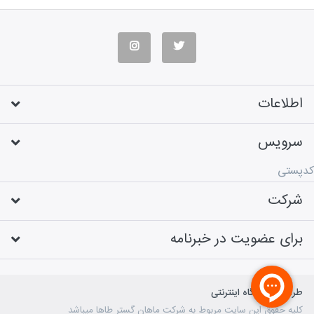
اطلاعات
سرویس
کدپستی
شرکت
برای عضویت در خبرنامه
طراحی فروشگاه اینترنتی
کلیه حقوق این سایت مربوط به شرکت ماهان گستر طاها میباشد