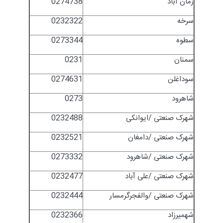
زمان آباد
0274738
سرخه
0232322
سطوه
0273344
سمنان
0231
سوداغلن
0274631
شاهرود
0273
شهرک صنعتی /ایوانکی
0232488
شهرک صنعتی /دامغان
0232521
شهرک صنعتی /شاهرود
0273332
شهرک صنعتی /علی آباد
0232477
شهرک صنعتی /والفجرگرمسار
0232444
شهمیرزاد
0232366