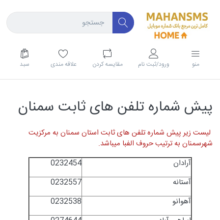
منو
ورود/ثبت نام
مقايسه كردن
علاقه مندی
سبد
پیش شماره تلفن های ثابت سمنان
لیست زیر پیش شماره تلفن های ثابت استان سمنان به مرکزیت
شهرسمنان به ترتیب حروف الفبا میباشد.
آرادان
0232454
آستانه
0232557
آهوانو
0232538