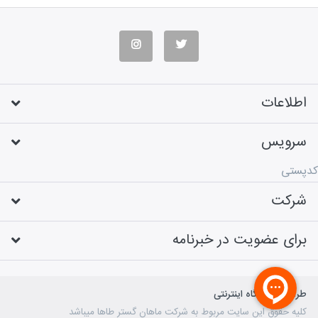
اطلاعات
سرویس
کدپستی
شرکت
برای عضویت در خبرنامه
طراحی فروشگاه اینترنتی
کلیه حقوق این سایت مربوط به شرکت ماهان گستر طاها میباشد