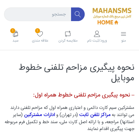
1
1
منو
ورود/ثبت نام
مقايسه كردن
علاقه مندی
سبد
نحوه پیگیری مزاحم تلفنی خطوط
موبایل
– نحوه پیگیری مزاحم تلفنی خطوط همراه اول:
مشترکین سیم کارت دائمی و اعتباری همراه اول که مزاحم تلفنی دارند
مراکز تلفن ثابت
ادارات مشترکین
می توانند به
(در تهران) و
(سایر
استانها) مراجعه، و با ارائه اصل کارت ملی، سند خط و تکمیل فرم مربوطه
جهت پیگیری اقدام نمایند