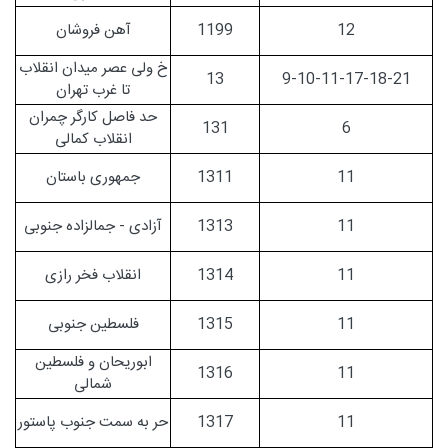
12
1199
آهن فروشان
خ ولی عصر میدان انقلاب
13
9-10-11-17-18-21
تا غرب تهران
حد فاصل کارگر چمران
131
6
انقلاب کمالی
11
1311
جمهوری باستان
11
1313
آزادی - جمالزاده جنوبی
11
1314
انقلاب فخر رازی
11
1315
فلسطین جنوبی
ابوریحان و فلسطین
1316
11
شمالی
11
1317
حر به سمت جنوب پاستور