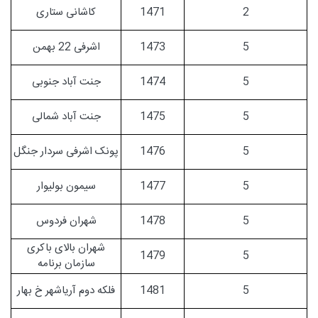
2
1471
کاشانی ستاری
5
1473
اشرفی 22 بهمن
5
1474
جنت آباد جنوبی
5
1475
جنت آباد شمالی
5
1476
پونک اشرفی سردار جنگل
5
1477
سیمون بولیوار
5
1478
شهران فردوس
شهران بالای باکری
1479
5
سازمان برنامه
5
1481
فلکه دوم آریاشهر خ بهار