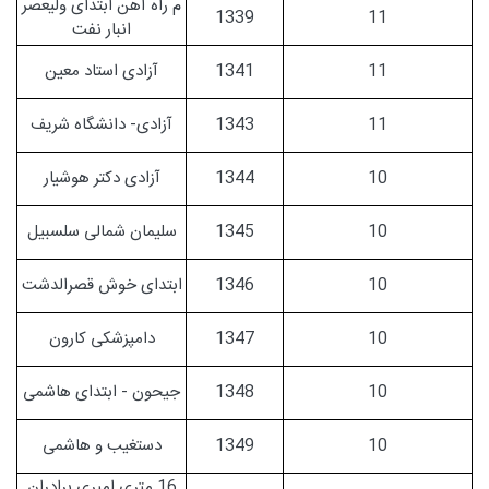
م راه آهن ابتدای ولیعصر
1339
11
انبار نفت
11
1341
آزادی استاد معین
11
1343
آزادی- دانشگاه شریف
10
1344
آزادی دکتر هوشیار
10
1345
سلیمان شمالی سلسبیل
10
1346
ابتدای خوش قصرالدشت
10
1347
دامپزشکی کارون
10
1348
جیحون - ابتدای هاشمی
10
1349
دستغیب و هاشمی
16 متری امیری برادران