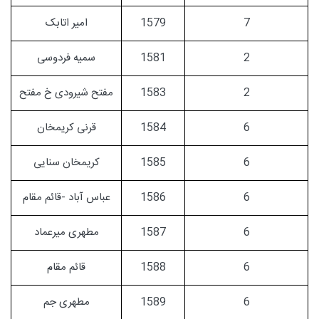
7
1579
امیر اتابک
2
1581
سمیه فردوسی
2
1583
مفتح شیرودی خ مفتح
6
1584
قرنی کریمخان
6
1585
کریمخان سنایی
6
1586
عباس آباد -قائم مقام
6
1587
مطهری میرعماد
6
1588
قائم مقام
6
1589
مطهری جم