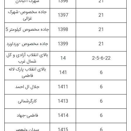
21
1396
شهرک اکباتان
جاده مخصوص-شهرک
1397
21
غزالی
21
1398
جاده مخصوص کیلومتر 5
21
1399
جاده مخصوص -ورداورد
بالای انقلاب آزادی و کل
14
2-5-6-22
شمال غرب
بالای انقلاب پارک لاله
141
6
فاطمی
6
1411
جلال ال احمد
6
1413
کارگرشمالی
6
1414
فاطمی-جهاد
6
1415
ميدان وليعصر