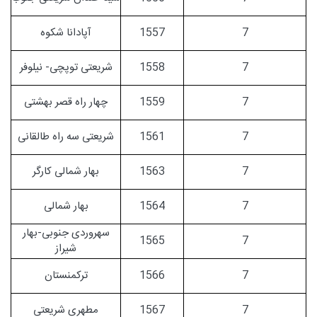
7
1557
آپادانا شکوه
7
1558
شریعتی توپچی- نیلوفر
7
1559
چهار راه قصر بهشتی
7
1561
شریعتی سه راه طالقانی
7
1563
بهار شمالی کارگر
7
1564
بهار شمالی
سهروردی جنوبی-بهار
1565
7
شیراز
7
1566
ترکمنستان
7
1567
مطهری شریعتی