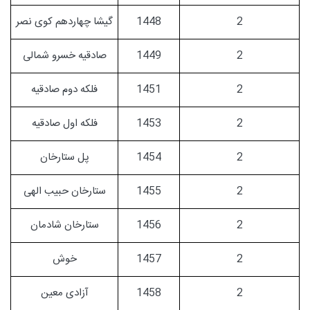
2
1448
گیشا چهاردهم کوی نصر
2
1449
صادقیه خسرو شمالی
2
1451
فلکه دوم صادقیه
2
1453
فلکه اول صادقیه
2
1454
پل ستارخان
2
1455
ستارخان حبیب الهی
2
1456
ستارخان شادمان
2
1457
خوش
2
1458
آزادی معین