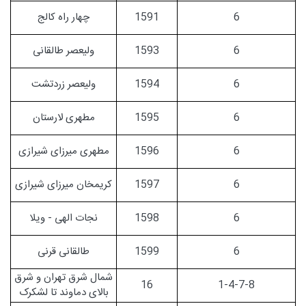
6
1591
چهار راه کالج
6
1593
ولیعصر طالقانی
6
1594
ولیعصر زردتشت
6
1595
مطهری لارستان
6
1596
مطهری میرزای شیرازی
6
1597
کریمخان میرزای شیرازی
6
1598
نجات الهی - ویلا
6
1599
طالقانی قرنی
شمال شرق تهران و شرق
16
1-4-7-8
بالای دماوند تا لشکرک