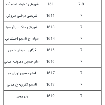
7-8
161
شریعتی دماوند نظام آباد
7
1611
شریعتی درختی سروش
7
1613
شریعتی ملک - باغ صبا
7
1614
سپاه خ نامجو احتشامی
7
1615
گرگان - میدان نامجو
7
1616
امام حسین دماوند- مدنی
7
1617
امام حسین تهران نو
7
1618
نامجو لاغری- خ مدنی
7
1619
پل چوبی