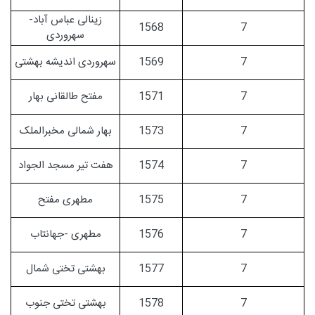
زینالی عباس آباد-
1568
7
سهروردی
7
1569
سهروردی اندیشه بهشتی
7
1571
مفتح طالقانی بهار
7
1573
بهار شمالی مخبرالملک
7
1574
هفت تیر مسجد الجواد
7
1575
مطهری مفتح
7
1576
مطهری -جهانتاب
7
1577
بهشتی تختی شمال
7
1578
بهشتی تختی جنوب