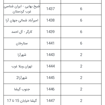
شیخ بهایی - ایران شناسی
1437
6
غرب کردستان
6
1438
امیرآباد شمالی جهان آرا
6
1439
کارگر - آل احمد
6
1441
ستارخان
2
1443
شهرآرا
2
1444
تهران ویلا غرب
2
1445
شهرآرا2
2
1446
جنوب گیشا
2
1447
گیشا خیابان 15 تا 17