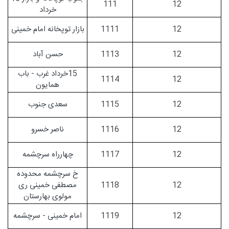
111
12
خرداد
12
1111
بازار توپخانه امام خمینی
12
1113
حسن آباد
15خرداد غرب - باب
1114
12
همایون
12
1115
سعدی جنوب
12
1116
ناصر خسرو
12
1117
چهارراه سرچشمه
خ سرچشمه محدوده
12
1118
مصطفی خمینی ری
مولوی بهارستان
12
1119
امام خمینی - سرچشمه