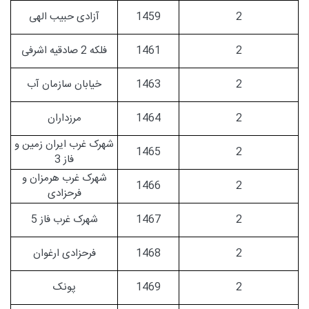
2
1459
آزادی حبیب الهی
2
1461
فلکه 2 صادقیه اشرفی
2
1463
خیابان سازمان آب
2
1464
مرزداران
شهرک غرب ایران زمین و
1465
2
فاز 3
شهرک غرب هرمزان و
1466
2
فرحزادی
2
1467
شهرک غرب فاز 5
2
1468
فرحزادی ارغوان
2
1469
پونک