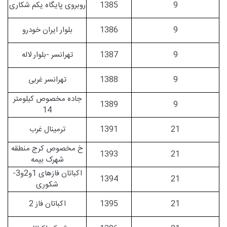
9
1385
روبروی پایگاه یکم شکاری
9
1386
بلوار ایران خودرو
9
1387
تهرانسر -بلوار لاله
9
1388
تهرانسر غربی
جاده مخصوص کیلومتر
1389
9
14
21
1391
ترمینال غرب
خ مخصوص کرج منطقه
1393
21
شهرک بیمه
اکباتان فازهای 1و2و3-
1394
21
شکوری
21
1395
اکباتان فاز 2