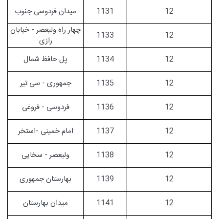
12
1131
میدان فردوسی جنوب
چهار راه ولیعصر - خیابان
1133
12
رازی
12
1134
پل حافظ شمال
12
1135
جمهوری - سی تیر
12
1136
فردوسی - فروغی
12
1137
امام خمینی -استخر
12
1138
ولیعصر - سخایی
12
1139
بهارستان جمهوری
12
1141
میدان بهارستان