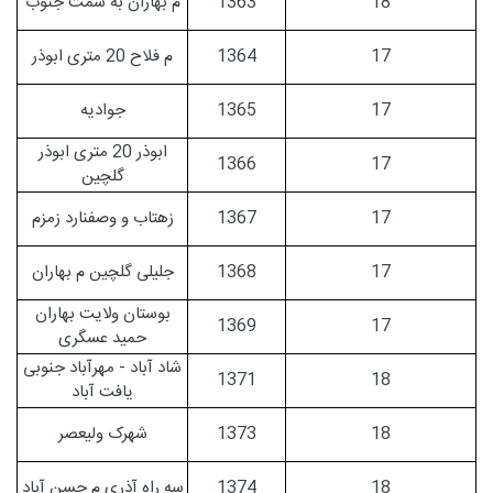
18
1363
م بهاران به سمت جنوب
17
1364
م فلاح 20 متری ابوذر
17
1365
جوادیه
ابوذر 20 متری ابوذر
1366
17
گلچین
17
1367
زهتاب و وصفنارد زمزم
17
1368
جلیلی گلچین م بهاران
بوستان ولایت بهاران
1369
17
حمید عسگری
شاد آباد - مهرآباد جنوبی
1371
18
یافت آباد
18
1373
شهرک ولیعصر
18
1374
سه راه آذری م حسن آباد