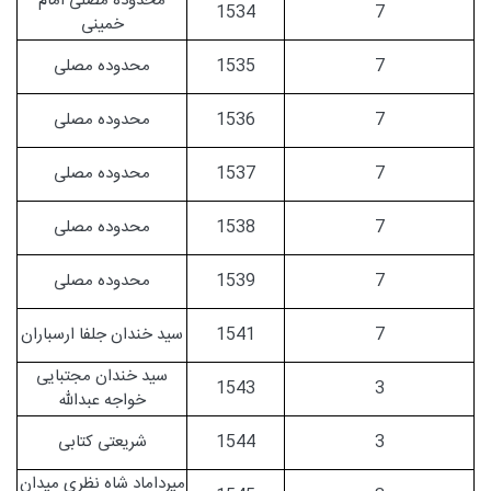
محدوده مصلی امام
1534
7
خمینی
7
1535
محدوده مصلی
7
1536
محدوده مصلی
7
1537
محدوده مصلی
7
1538
محدوده مصلی
7
1539
محدوده مصلی
7
1541
سید خندان جلفا ارسباران
سید خندان مجتبایی
1543
3
خواجه عبدالله
3
1544
شریعتی کتابی
میرداماد شاه نظری میدان