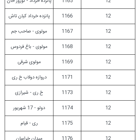
12
1165
پانزده خرداد - نوروز خان
12
1166
پانزده خرداد کیان تاش
12
1167
مولوی - صاحب جم
12
1168
مولوی - باغ فردوس
12
1169
مولوی شرقی
12
1171
دروازه دولاب خ ری
12
1173
خ ری - شیرازی
12
1174
دولو - 17 شهریور
12
1175
ری - قیام
12
1176
میدان خراسان