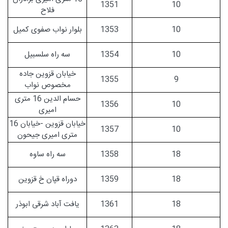
1351
10
فلاح
10
1353
بلوار نواب صفوی کمیل
10
1354
سه راه سلسبیل
خیابان قزوین جاده
1355
9
مخصوص نواب
حسام الدین 16 متری
1356
10
امیری
خیابان قزوین -خیابان 16
1357
10
متری امیری جیحون
18
1358
سه راه ساوه
18
1359
دوراه قپان خ قزوین
18
1361
یافت آباد شرقی ابوذر