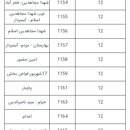
12
1154
شهدا مجاهدین- فخر آباد
غرب شهدا مجاهدین
1155
12
اسلام - آبسردار
12
1156
شهدا مجاهدین اسلام
12
1157
بهارستان - مردم- آبسردار
12
1158
امین حضور
12
1159
17شهریور-فیاض بخش
12
1161
پاچنار
12
1163
خیام - سید ناصرالدین
12
1164
اعدام