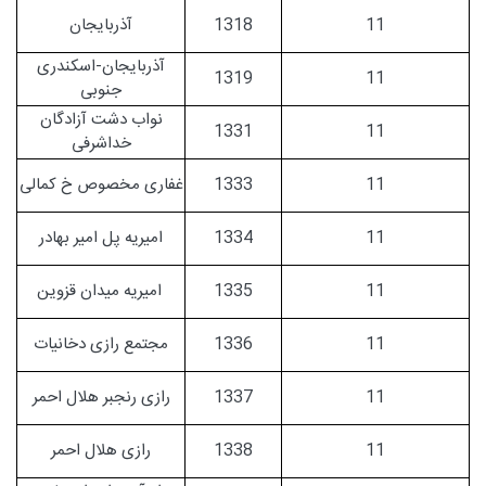
11
1318
آذربایجان
آذربایجان-اسکندری
1319
11
جنوبی
نواب دشت آزادگان
1331
11
خداشرفی
11
1333
غفاری مخصوص خ کمالی
11
1334
امیریه پل امیر بهادر
11
1335
امیریه میدان قزوین
11
1336
مجتمع رازی دخانیات
11
1337
رازی رنجبر هلال احمر
11
1338
رازی هلال احمر