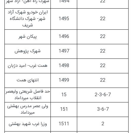
22
1494
شهرک راه آهن- آزاد شهر
ایران خودرو شهرک آزاد
22
1495
شهر- شهرک دانشگاه
شریف
22
1496
پیکان شهر
22
1497
شهرک پژوهش
22
1498
همت غرب- امید دژبان
22
1499
انتهای همت
حد فاصل شریعتی ولیعصر
15
2-3-6-7
انقلاب میرداماد
ولی عصر مدرس بهشتی
151
3-6-7
میرداماد
2
1511
وزرا غرب شهید بهشتی