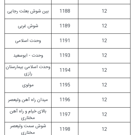
12
1188
بین شوش بعثت رجایی
12
1189
شوش غربی
12
1191
وحدت اسلامی
12
1193
وحدت - ابوسعید
وحدت اسلامی بیمارستان
1194
12
رازی
12
1195
مولوی
12
1196
میدان راه آهن ولیعصر
بالای خیام و راه آهن
1197
12
مختاری
شوش سمت ولیعصر
1198
12
مختاری