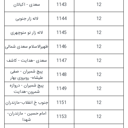
12
1143
سعدی - اکباتان
12
1144
لاله زار جنوبی
12
1145
لاله زار نو منوچهری
12
1146
ظهیرالاسلام سعدی شمالی
12
1147
سعدی -هدایت - کاشف
پیچ شمیران - صفی
1148
12
علیشاه- روبروی بهار
پیچ شمیران - دروازه
1149
12
شمرون-هدایت
12
1151
جنوب خ انقلاب-مازندران
امام حسین - مازندران-
1153
12
شهدا