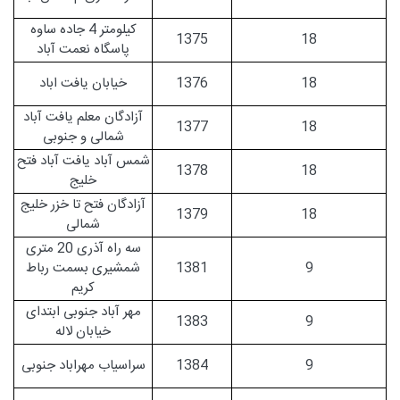
کیلومتر 4 جاده ساوه
1375
18
پاسگاه نعمت آباد
18
1376
خیابان یافت اباد
آزادگان معلم یافت آباد
1377
18
شمالی و جنوبی
شمس آباد یافت آباد فتح
1378
18
خلیج
آزادگان فتح تا خزر خلیج
1379
18
شمالی
سه راه آذری 20 متری
9
1381
شمشیری بسمت رباط
کریم
مهر آباد جنوبی ابتدای
1383
9
خیابان لاله
9
1384
سراسیاب مهراباد جنوبی