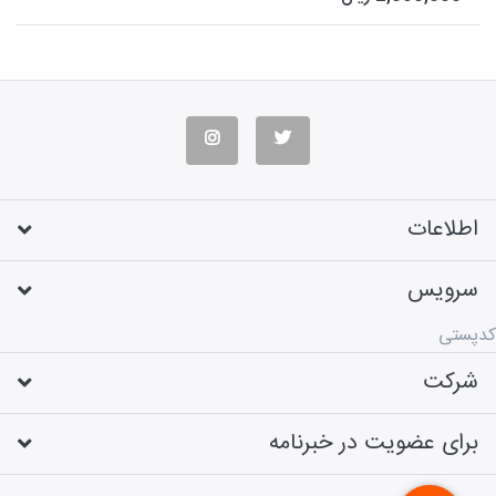
موبایل ها، پیامک تبلیغاتی خود را
ارسال نم...
اطلاعات
سرویس
کدپستی
شرکت
برای عضویت در خبرنامه