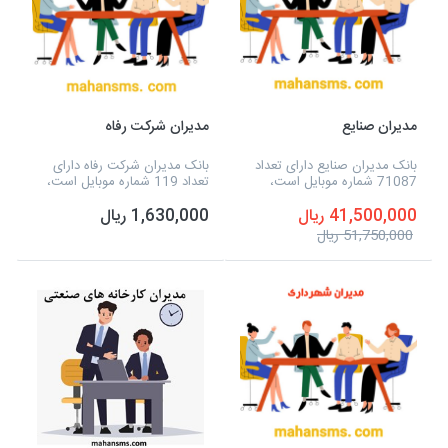
مدیران صنایع
مدیران شرکت رفاه
بانک مدیران صنایع دارای تعداد
بانک مدیران شرکت رفاه دارای
71087 شماره موبایل است،
تعداد 119 شماره موبایل است،
همچنین می توانید به صورت
همچنین می توانید به صورت
41,500,000 ریال
1,630,000 ریال
مستقیم، به این شماره موبایل ها،
مستقیم، به این شماره موبایل ها،
پیامک تبلیغاتی خود را ارسال
پیامک تبلیغاتی خود را ارسال
51,750,000 ریال
نمایید.
نمایید.