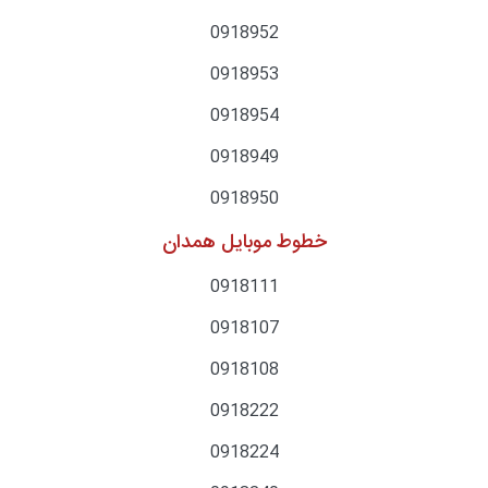
0918952
0918953
0918954
0918949
0918950
خطوط موبایل همدان
0918111
0918107
0918108
0918222
0918224