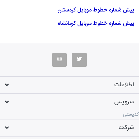
پیش شماره خطوط موبایل کردستان
پیش شماره خطوط موبایل کرمانشاه
اطلاعات
سرویس
کدپستی
شرکت