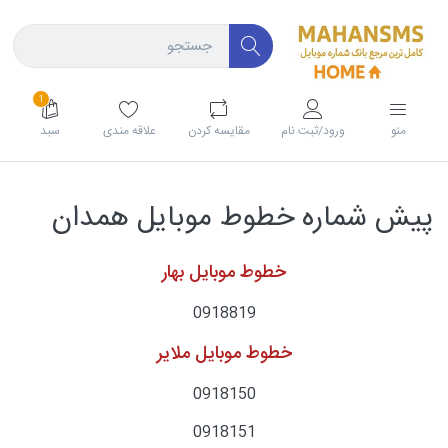
1
منو
ورود/ثبت نام
مقايسه كردن
علاقه مندی
سبد
پیش شماره خطوط موبایل همدان
خطوط موبایل بهار
0918819
خطوط موبایل ملایر
0918150
0918151