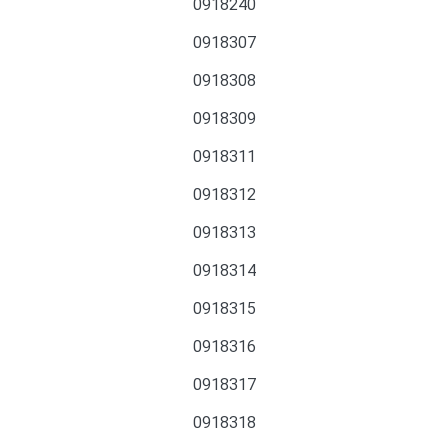
0918240
0918307
0918308
0918309
0918311
0918312
0918313
0918314
0918315
0918316
0918317
0918318