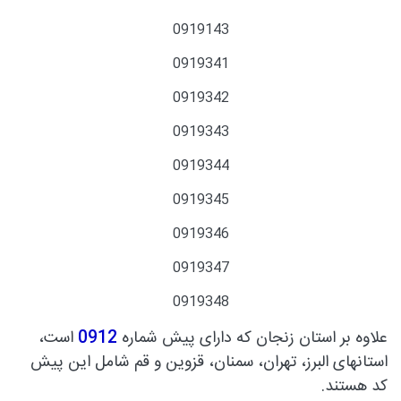
0919143
0919341
0919342
0919343
0919344
0919345
0919346
0919347
0919348
علاوه بر استان زنجان که دارای پیش شماره
0912
است،
استانهای البرز، تهران، سمنان، قزوین و قم شامل این پیش
کد هستند.