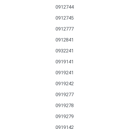
0912744
0912745
0912777
0912841
0932241
0919141
0919241
0919242
0919277
0919278
0919279
0919142