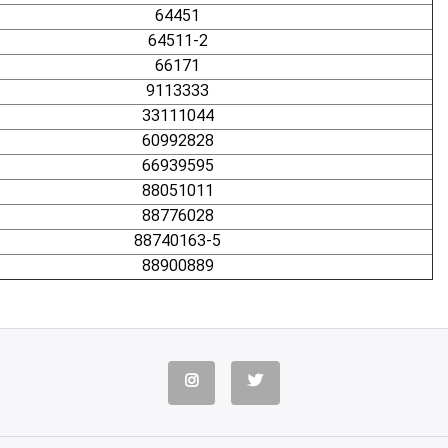
64451
64511-2
66171
9113333
33111044
60992828
66939595
88051011
88776028
88740163-5
88900889