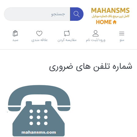
منو
ورود/ثبت نام
مقايسه كردن
علاقه مندی
سبد
شماره تلفن های ضروری
.