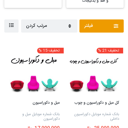
و طلا و بدلیجات
فیلتر
مرتب کردن
تخفیف 21 %
تخفیف 15 %
کل مبل و دکوراسیون و چوب
مبل و دکوراسیون
بانک شماره موبایل دکوراسیون
بانک شماره موبایل مبل و
داخلی
دکوراسیون