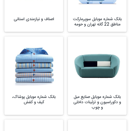
بانک شماره موبایل سوپرمارکت
اصناف و نیازمندی استانی
مناطق 22 گانه تهران و حومه
بانک شماره موبایل صنایع مبل
بانک شماره موبایل پوشاک،
و دکوراسیون و تزئینات داخلی
کیف و کفش
و چوب