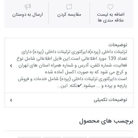
اضافه به لیست
مقايسه كردن
ارسال به دوستان
علاقه مندی ها
توضیحات
تزئینات داخلی (پرده)دایرکتوری تزئینات داخلی (پرده) دارای
تعداد 139 مورد اطلاعاتی است.این فایل اطلاعاتی شامل نوع
فعالیت، شماره تلفن، آدرس و شماره همراه استان های تهران
و کرج می شود که به صورت اکسل آماده شده
است.دایرکتوری تزئینات داخلی (پرده) شامل خدمات و فروش
پارچه و پرده و ... میشود.✔️نکته: این...
توضیحات تکمیلی
برچسب های محصول