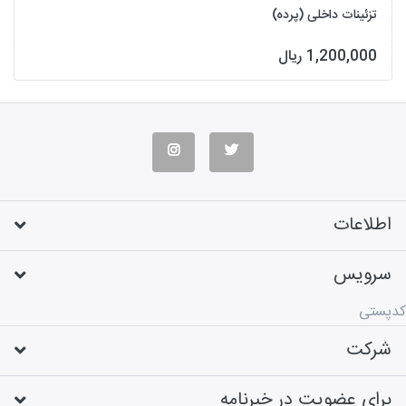
تزئینات داخلی (پرده)
1,200,000 ریال
اطلاعات
سرویس
کدپستی
شرکت
برای عضویت در خبرنامه