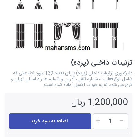
تزئینات داخلی (پرده)
دایرکتوری تزئینات داخلی (پرده) دارای تعداد 139 مورد اطلاعاتی که
شامل نوع فعالیت، شماره تلفن، آدرس و شماره همراه استان تهران و
کرج می شود که به صورت اکسل آماده شده است.
1,200,000 ریال
اضافه به سبد خرید