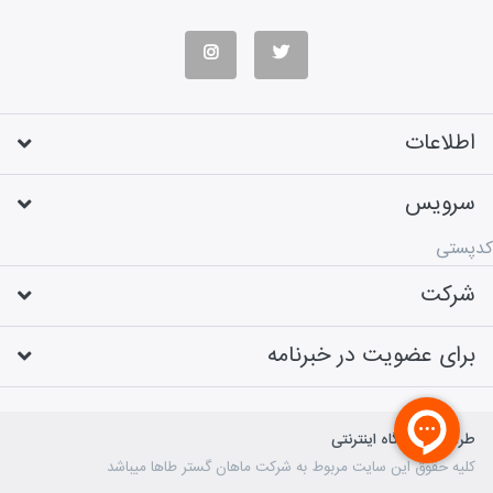
اطلاعات
سرویس
کدپستی
شرکت
برای عضویت در خبرنامه
طراحی فروشگاه اینترنتی
کلیه حقوق این سایت مربوط به شرکت ماهان گستر طاها میباشد