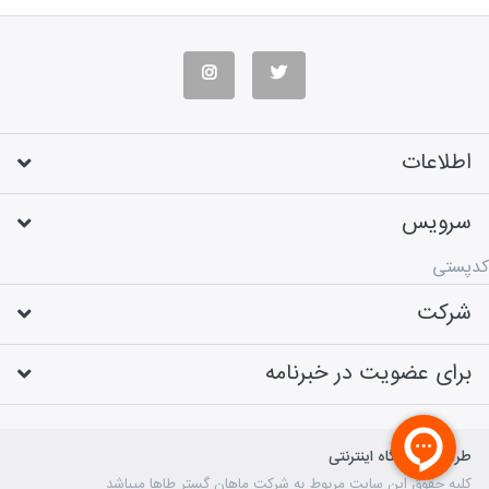
اطلاعات
سرویس
کدپستی
شرکت
برای عضویت در خبرنامه
طراحی فروشگاه اینترنتی
کلیه حقوق این سایت مربوط به شرکت ماهان گستر طاها میباشد