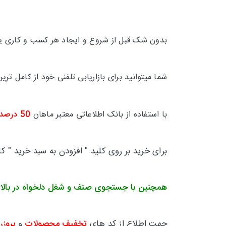
بدون شک قبل از شروع و ایجاد هر کسب و کاری یکی
شما میتوانید برای بازاریابی تلفنی خود از کامل 
با استفاده از بانک اطلاعاتی معتبر ماهان
50 درصد
برای خرید بر روی کلید " افزودن به سبد خرید " ک
همچنین با جستجوی صنف و شغل دلخواه در بالا
جهت اطلاع از کد های
تخفیف محصولات
و
بروزر