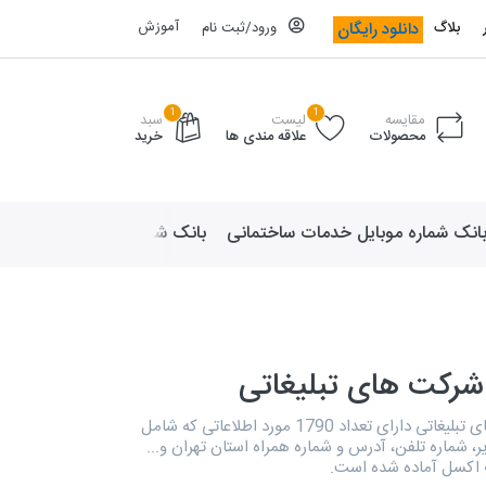
آموزش
دانلود رایگان
بلاگ
ورود/ثبت نام
1
1
مقایسه
لیست
سبد
محصولات
علاقه مندی ها
خرید
انک شماره موبایل خدمات ساختمانی
بانک شماره موبایل لوازم ورزش
شرکت های تبلیغاتی
دایرکتوری شرکت های تبلیغاتی دارای تعداد 1790 مورد اطلاعاتی که شامل
ر، شماره تلفن، آدرس و شماره همراه استان تهران و...
 اکسل آماده شده است.