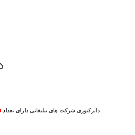
دا
دایرکتوری شرکت های تبلیغاتی
دارای تعدا
د
0