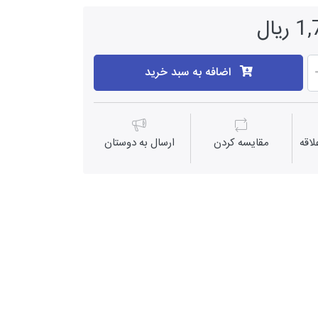
یال
اضافه به سبد خرید
اقه
مقايسه كردن
ارسال به دوستان