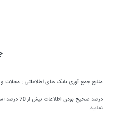
چ
منابع جمع آوری بانک های اطلاعاتی : مجلات و
درصد صحیح بودن اطلاعات بیش از 70 درصد است و تقریبا 30 درصد
نمایید.