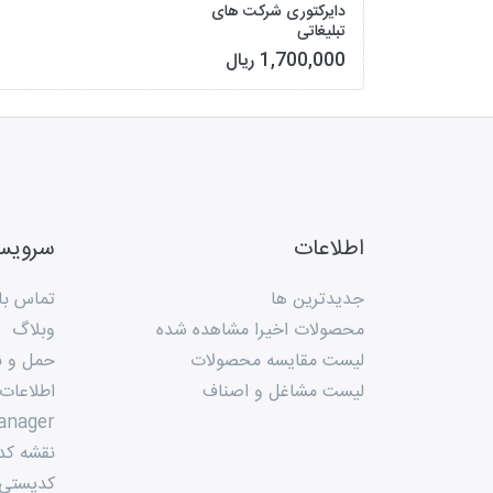
دایرکتوری شرکت های
تبلیغاتی
1,700,000 ریال
اطلاعات
سروی
جدیدترین ها
تماس با 
محصولات اخیرا مشاهده شده
وبلاگ
لیست مقایسه محصولات
حمل و ن
لیست مشاغل و اصناف
اطلاعات
anager
نقشه کد
کدپستی م