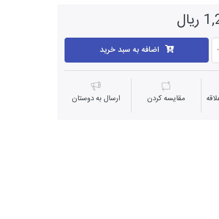
یال
اضافه به سبد خرید
اقه
مقايسه كردن
ارسال به دوستان