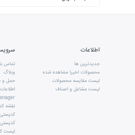
اطلاعات
سروی
جدیدترین ها
تماس با 
محصولات اخیرا مشاهده شده
وبلاگ
لیست مقایسه محصولات
حمل و ن
لیست مشاغل و اصناف
اطلاعات
anager
نقشه کد
کدپستی م
کدپستی 
لیست کد