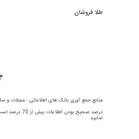
طلا فروشان
چ
منابع جمع آوری بانک های اطلاعاتی : مجلات و س
درصد صحیح بودن اطلاعات بیش از 70 درصد است و تقریبا 30 درصد
نمایید.