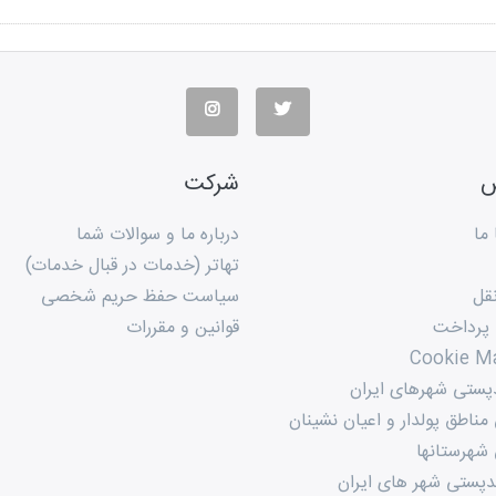
س
شرکت
ما
درباره ما و سوالات شما
تهاتر (خدمات در قبال خدمات)
قل
سیاست حفظ حریم شخصی
 پرداخت
قوانین و مقررات
Cookie M
پستی شهرهای ایران
ناطق پولدار و اعیان نشینان
شهرستانها
پستی شهر های ایران