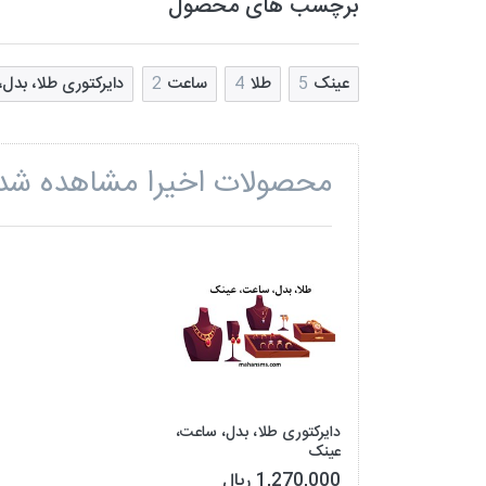
برچسب های محصول
عینک
5
طلا
4
ساعت
2
دایرکتوری طلا، بدل
محصولات اخیرا مشاهده شد
دایرکتوری طلا، بدل، ساعت،
عینک
1,270,000 ریال