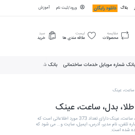
آموزش
دانلود رایگان
بلاگ
ورود/ثبت نام
مقایسه
لیست
سبد
محصولات
علاقه مندی ها
خرید
انک شماره موبایل خدمات ساختمانی
بانک شماره موبایل لوازم ورزش
، ساعت، عینک
طلا، بدل، ساعت، عینک
دایرکتوری طلا، بدل، ساعت، عینک دارای تعداد 373 مورد اطلاعاتی است که
ه تلفن، نام مدیر، آدرس، ایمیل، سایت و... می شود که
ده شده است.