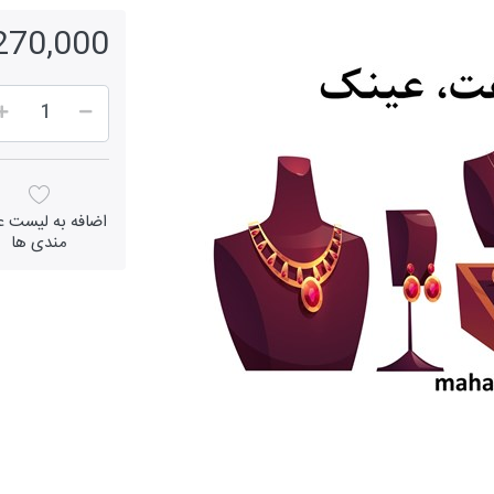
1,270,000 ر
اضافه به لیست عل
مندی ها