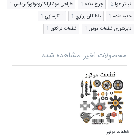
فیلتر هوا
2
چرخ دنده
1
طراحي‌ مونتاژالکتروموتورگيربکس
1
جعبه دنده
1
ياطاقان‌ برنزي‌
1
تانکرسازي‌
1
دایرکتوری قطعات موتور
1
قطعات تراکتور
1
محصولات اخیرا مشاهده شده
قطعات موتور