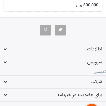
800,000 ریال
اطلاعات
سرویس
کدپستی
شرکت
برای عضویت در خبرنامه