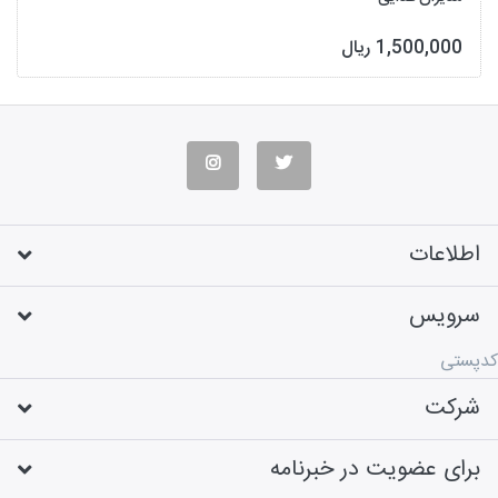
1,500,000 ریال
اطلاعات
سرویس
کدپستی
شرکت
برای عضویت در خبرنامه