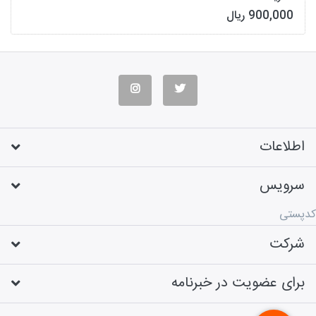
900,000 ریال
اطلاعات
سرویس
کدپستی
شرکت
برای عضویت در خبرنامه