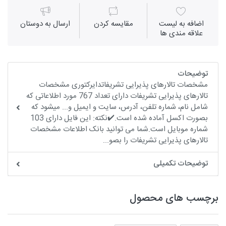
اضافه به لیست
مقايسه كردن
ارسال به دوستان
علاقه مندی ها
توضیحات
مشخصات تالارهای پذیرایی تشریفاتدایرکتوری مشخصات
تالارهای پذیرایی تشریفات دارای تعداد 767 مورد اطلاعاتی که
شامل نام، شماره تلفن، آدرس، سایت و ایمیل و... میشود که
بصورت اکسل آماده شده است.✔️نکته: این فایل دارای 103
شماره موبایل است.شما می توانید بانک اطلاعات مشخصات
تالارهای پذیرایی تشریفات را بصو...
توضیحات تکمیلی
برچسب های محصول