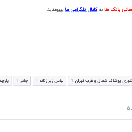
سانی بانک ها
به
کانال تلگرامی ما
بپیوندید.
کتوری پوشاک شمال و غرب تهران
1
لباس زیر زنانه
1
چادر
1
پارچه
ه