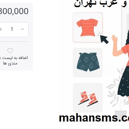
1,300,000 ر
اضافه به لیست عل
مندی ها