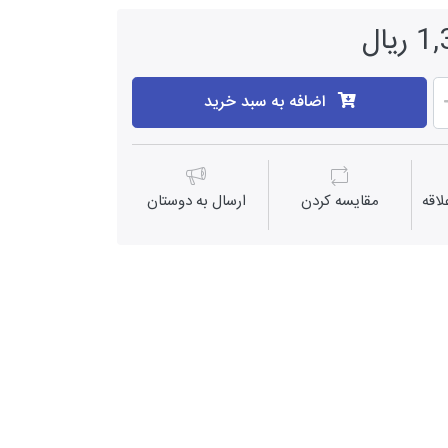
یال
اضافه به سبد خرید
اقه
مقايسه كردن
ارسال به دوستان