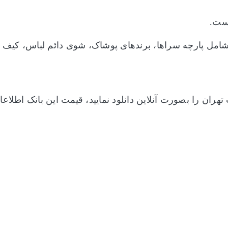
ست.
امل
پارچه سراها، برندهای پوشاک، شوی دائم لباس، کیف و 
 تهران
را بصورت آنلاین دانلود نمایید، قیمت این بانک اطل