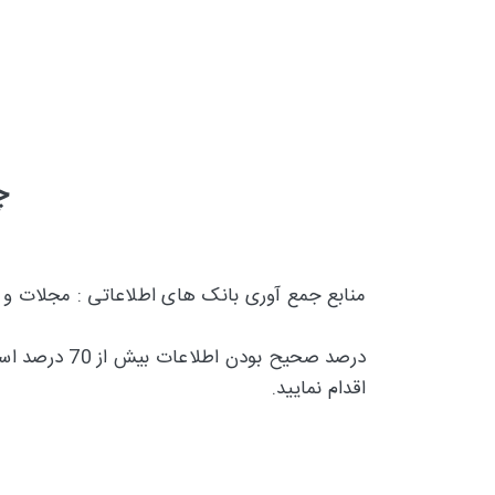
چ
منابع جمع آوری بانک های اطلاعاتی : مجلات و
درصد صحیح بودن اطلاعات بیش از 70 درصد است و تقریبا 30 درصد
اقدام نمایید.