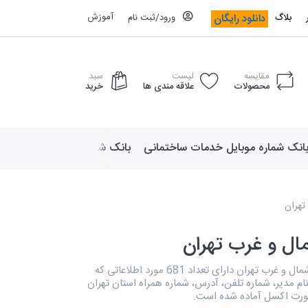
آموزش
دانلود رایگان
بلاگ
ورود/ثبت نام
مقایسه
لیست
سبد
محصولات
علاقه مندی ها
خرید
انک شماره موبایل خدمات ساختمانی
بانک شماره موبایل لوازم ورزش
تهران
ل و غرب تهران
دایرکتوری پوشاک شمال و غرب تهران دارای تعداد 681 مورد اطلاعاتی که
ام مدیر، شماره تلفن، آدرس، شماره همراه استان تهران
صورت اکسل آماده شده است.